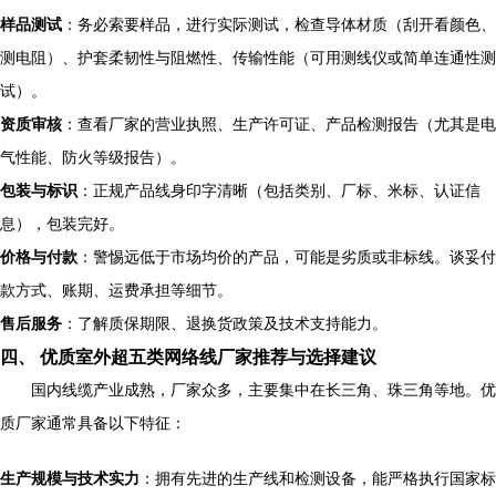
样品测试
：务必索要样品，进行实际测试，检查导体材质（刮开看颜色、
测电阻）、护套柔韧性与阻燃性、传输性能（可用测线仪或简单连通性测
试）。
资质审核
：查看厂家的营业执照、生产许可证、产品检测报告（尤其是电
气性能、防火等级报告）。
包装与标识
：正规产品线身印字清晰（包括类别、厂标、米标、认证信
息），包装完好。
价格与付款
：警惕远低于市场均价的产品，可能是劣质或非标线。谈妥付
款方式、账期、运费承担等细节。
售后服务
：了解质保期限、退换货政策及技术支持能力。
四、 优质室外超五类网络线厂家推荐与选择建议
国内线缆产业成熟，厂家众多，主要集中在长三角、珠三角等地。优
质厂家通常具备以下特征：
生产规模与技术实力
：拥有先进的生产线和检测设备，能严格执行国家标