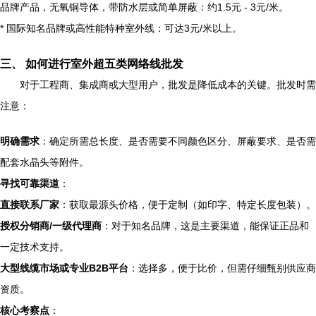
品牌产品，无氧铜导体，带防水层或简单屏蔽：约1.5元 - 3元/米。
* 国际知名品牌或高性能特种室外线：可达3元/米以上。
三、 如何进行室外超五类网络线批发
对于工程商、集成商或大型用户，批发是降低成本的关键。批发时需
注意：
明确需求
：确定所需总长度、是否需要不同颜色区分、屏蔽要求、是否需
配套水晶头等附件。
寻找可靠渠道
：
直接联系厂家
：获取最源头价格，便于定制（如印字、特定长度包装）。
授权分销商/一级代理商
：对于知名品牌，这是主要渠道，能保证正品和
一定技术支持。
大型线缆市场或专业B2B平台
：选择多，便于比价，但需仔细甄别供应商
资质。
核心考察点
：