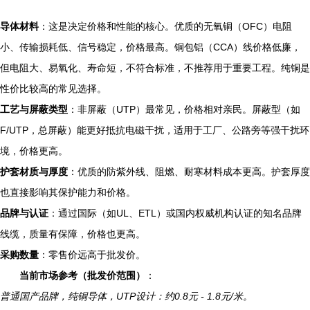
导体材料
：这是决定价格和性能的核心。优质的无氧铜（OFC）电阻
小、传输损耗低、信号稳定，价格最高。铜包铝（CCA）线价格低廉，
但电阻大、易氧化、寿命短，不符合标准，不推荐用于重要工程。纯铜是
性价比较高的常见选择。
工艺与屏蔽类型
：非屏蔽（UTP）最常见，价格相对亲民。屏蔽型（如
F/UTP，总屏蔽）能更好抵抗电磁干扰，适用于工厂、公路旁等强干扰环
境，价格更高。
护套材质与厚度
：优质的防紫外线、阻燃、耐寒材料成本更高。护套厚度
也直接影响其保护能力和价格。
品牌与认证
：通过国际（如UL、ETL）或国内权威机构认证的知名品牌
线缆，质量有保障，价格也更高。
采购数量
：零售价远高于批发价。
当前市场参考（批发价范围）
：
普通国产品牌，纯铜导体，UTP设计：约0.8元 - 1.8元/米。