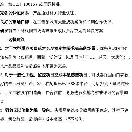
准（如GB/T 18015）或国际标准。
完备的认证体系
：产品通过相关行业认证。
良好的市场口碑
：在工程领域有大量成功案例和长期合作伙伴。
研发能力
：能根据市场需求推出改良产品或定制解决方案。
选择建议
：
1.
对于大型重点项目或对长期稳定性要求极高的场景
，优先考虑国内外
知名品牌（如康普、西蒙、泛达等，以及国内的TCL、普天、大唐等），
其产品品质和售后服务体系更为完善。
2.
对于一般性工程、监控项目或成本敏感型项目
，可以选择国内口碑较
好的专业线缆生产厂家。在阿里巴巴1688等平台，可以找到大量通过验
厂、实力较强的制造商。在合作前，务必进行实地考察或详细的背景调
查。
3.
切勿仅以价格为唯一导向
。劣质网络线会导致网络不稳定、速率不达
标、频繁故障，后期维护成本极高，得不偿失。