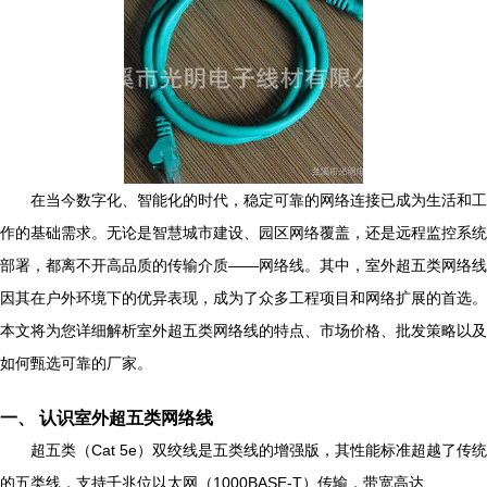
在当今数字化、智能化的时代，稳定可靠的网络连接已成为生活和工
作的基础需求。无论是智慧城市建设、园区网络覆盖，还是远程监控系统
部署，都离不开高品质的传输介质——网络线。其中，室外超五类网络线
因其在户外环境下的优异表现，成为了众多工程项目和网络扩展的首选。
本文将为您详细解析室外超五类网络线的特点、市场价格、批发策略以及
如何甄选可靠的厂家。
一、 认识室外超五类网络线
超五类（Cat 5e）双绞线是五类线的增强版，其性能标准超越了传统
的五类线，支持千兆位以太网（1000BASE-T）传输，带宽高达